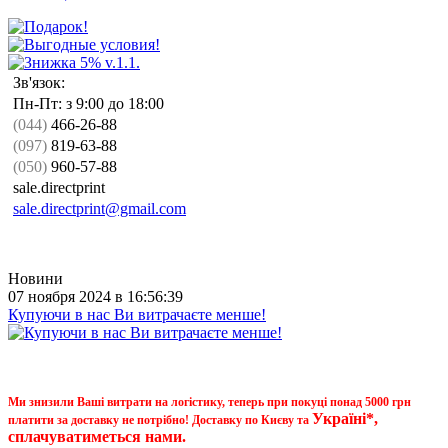
Зв'язок:
Пн-Пт: з 9:00 до 18:00
(044)
466-26-88
(097)
819-63-88
(050)
960-57-88
sale.directprint
sale.directprint@gmail.com
Новини
07 ноября 2024 в 16:56:39
Купуючи в нас Ви витрачаєте менше!
Ми знизили Ваші витрати на логістику, теперь при покуці понад 5000 грн
Україні*,
платити за доставку не потрібно! Доставку по Києву та
сплачуватиметься нами.