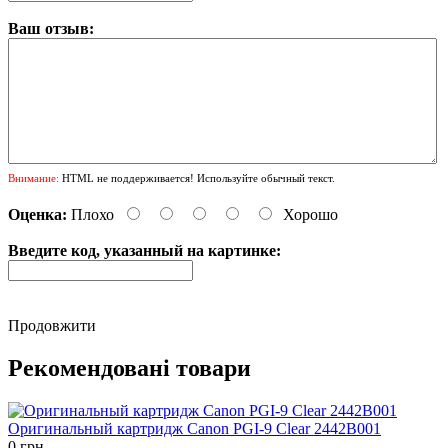
Ваш отзыв:
Внимание:
HTML не поддерживается! Используйте обычный текст.
Оценка:
Плохо
Хорошо
Введите код, указанный на картинке:
Продовжити
Рекомендовані товари
Оригинальный картридж Canon PGI-9 Clear 2442B001
0 грн.