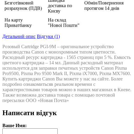
Швидка
Безготівковий
Обмін/Повернення
доставка по
розрахунок (ПДВ)
протягом 14 днів
Києву
На карту
На склад
Приватбанку
"Нової Пошти"
Детальний опис
Відгуки (1)
Розовый Cartridge PGI-9M – оригинальное устройство
производства Canon с монохромным типом цветности.
Расходный ресурс картриджа - 1565 страниц при 5 %. Емкость
цветного картриджа – 14 мл. Данный расходный материал
используется для заправки печатных устройств Canon Pixma
Pro9500, Pixma Pro 9500 Mark II, Pixma iX7000, Pixma MX7600.
Купить картриджи Canon Вы можете у нас на сайте. Более
подробно ознакомитьсяв реальном времени с
характеристиками товаров можно в наших магазинах в Киеве.
Также возможна доставка товара с помощью почтовой
пересылки ООО «Новая Почта»
Написати відгук
Ваше Имя: