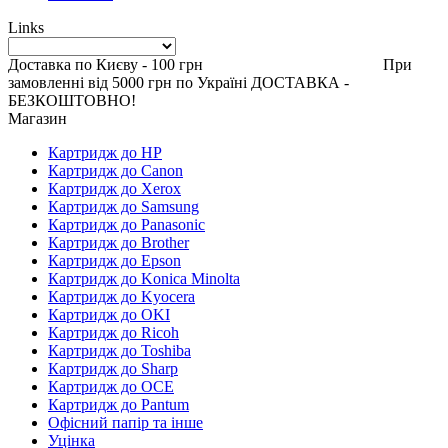
Links
Доставка по Києву - 100 грн При
замовленні від 5000 грн по Україні ДОСТАВКА -
БЕЗКОШТОВНО!
Магазин
Картридж до HP
Картридж до Canon
Картридж до Xerox
Картридж до Samsung
Картридж до Panasonic
Картридж до Brother
Картридж до Epson
Картридж до Konica Minolta
Картридж до Kyocera
Картридж до OKI
Картридж до Ricoh
Картридж до Toshiba
Картридж до Sharp
Картридж до OCE
Картридж до Pantum
Офісний папір та інше
Уцінка