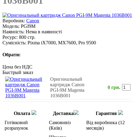
1036B001
Виробник:
Canon
Модель:
PGI9M
Наявність:
Нема в наявності
Ресурс:
800 стр.
Сумісність:
Pixma iX7000, MX7600, Pro 9500
Обрати:
Цена без НДС
Быстрый заказ
Оригинальный
картридж Canon
0 грн.
PGI-9M Magenta
1036B001
Оплата
Доставка
Гарантия
Готівковий
Самовивіз
Від виробника (12
розрахунок
(Київ)
месяців)