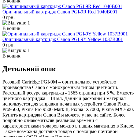
В кошик
Оригинальный картридж Canon PGI-9R Red 1040B001
0 грн.
В кошик
Оригинальный картридж Canon PGI-9Y Yellow 1037B001
0 грн.
В кошик
Детальний опис
Розовый Cartridge PGI-9M – оригинальное устройство
производства Canon с монохромным типом цветности.
Расходный ресурс картриджа - 1565 страниц при 5 %. Емкость
цветного картриджа – 14 мл. Данный расходный материал
используется для заправки печатных устройств Canon Pixma
Pro9500, Pixma Pro 9500 Mark II, Pixma iX7000, Pixma MX7600.
Купить картриджи Canon Вы можете у нас на сайте. Более
подробно ознакомитьсяв реальном времени с
характеристиками товаров можно в наших магазинах в Киеве.
Также возможна доставка товара с помощью почтовой
пересылки ООО «Новая Почта»