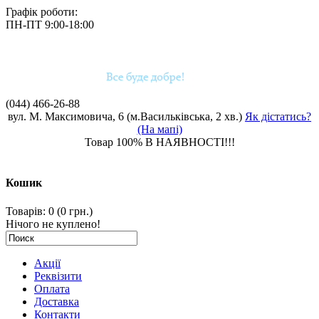
Графік роботи:
ПН-ПТ 9:00-18:00
(044)
466-26-88
вул. М. Максимовича, 6 (м.Васильківська, 2 хв.)
Як дістатись?
(На мапі)
Товар 100% В НАЯВНОСТІ!!!
Кошик
Товарів: 0 (0 грн.)
Нічого не куплено!
Акції
Реквізити
Оплата
Доставка
Контакти