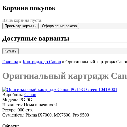
Корзина покупок
Ваша корзина пуста!
Просмотр корзины
Оформление заказа
Доступные варианты
Головна
»
Картридж до Canon
» Оригинальный картридж Canon
Оригинальный картридж Cano
Виробник:
Canon
Модель:
PGI9G
Наявність:
Нема в наявності
Ресурс:
900 стр.
Сумісність:
Pixma iX7000, MX7600, Pro 9500
Обрати: