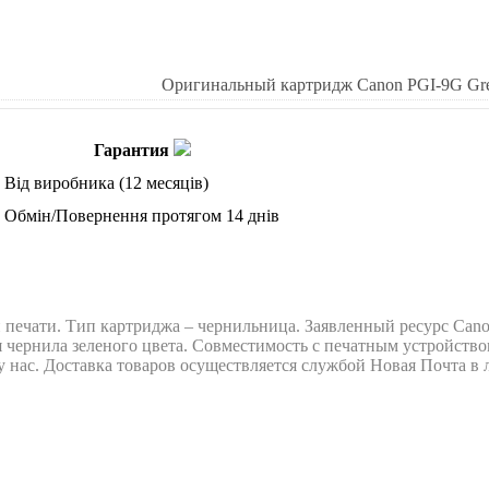
Оригинальный картридж Canon PGI-9G Gr
Гарантия
Від виробника (12 месяців)
Обмін/Повернення протягом 14 днів
ечати. Тип картриджа – чернильница. Заявленный ресурс Canon 
 чернила зеленого цвета. Совместимость с печатным устройством
у нас. Доставка товаров осуществляется службой Новая Почта 