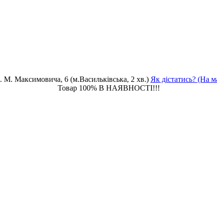
. М. Максимовича, 6 (м.Васильківська, 2 хв.)
Як дістатись? (На м
Товар 100% В НАЯВНОСТІ!!!