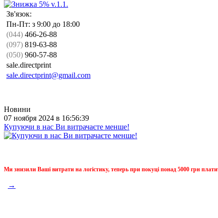
Зв'язок:
Пн-Пт: з 9:00 до 18:00
(044)
466-26-88
(097)
819-63-88
(050)
960-57-88
sale.directprint
sale.directprint@gmail.com
Новини
07 ноября 2024 в 16:56:39
Купуючи в нас Ви витрачаєте менше!
Ми знизили Ваші витрати на логістику, теперь при покуці понад 5000 грн плати
→