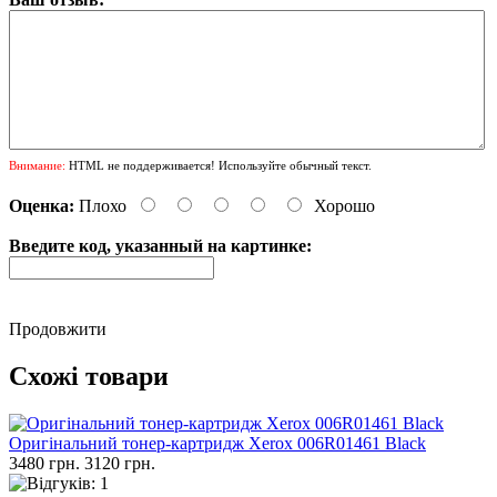
Внимание:
HTML не поддерживается! Используйте обычный текст.
Оценка:
Плохо
Хорошо
Введите код, указанный на картинке:
Продовжити
Схожі товари
Оригінальний тонер-картридж Xerox 006R01461 Black
3480 грн.
3120 грн.