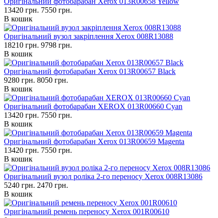
Оригінальний фотобарабан Xerox 013R00658 Yellow
13420 грн.
7550 грн.
В кошик
Оригінальний вузол закріплення Xerox 008R13088
18210 грн.
9798 грн.
В кошик
Оригінальний фотобарабан Xerox 013R00657 Black
9280 грн.
8050 грн.
В кошик
Оригінальний фотобарабан XEROX 013R00660 Cyan
13420 грн.
7550 грн.
В кошик
Оригінальний фотобарабан Xerox 013R00659 Magenta
13420 грн.
7550 грн.
В кошик
Оригінальний вузол роліка 2-го переносу Xerox 008R13086
5240 грн.
2470 грн.
В кошик
Оригінальний ремень переносу Xerox 001R00610