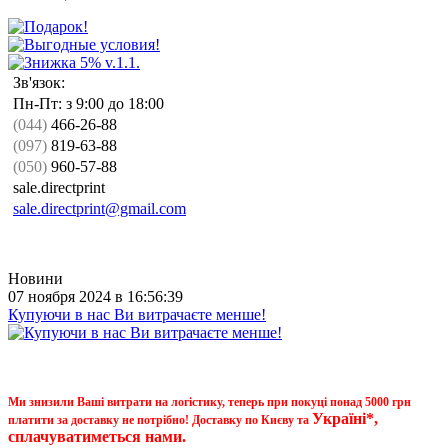
Зв'язок:
Пн-Пт: з 9:00 до 18:00
(044)
466-26-88
(097)
819-63-88
(050)
960-57-88
sale.directprint
sale.directprint@gmail.com
Новини
07 ноября 2024 в 16:56:39
Купуючи в нас Ви витрачаєте менше!
Ми знизили Ваші витрати на логістику, теперь при покуці понад 5000 грн
Україні*,
платити за доставку не потрібно! Доставку по Києву та
сплачуватиметься нами.