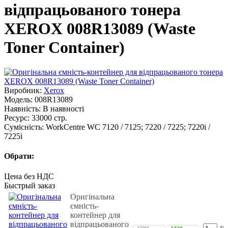
відпрацьованого тонера
XEROX 008R13089 (Waste
Toner Container)
Виробник:
Xerox
Модель:
008R13089
Наявність:
В наявності
Ресурс:
33000 стр.
Сумісність:
WorkCentre WC 7120 / 7125; 7220 / 7225; 7220i /
7225i
Обрати:
Цена без НДС
Быстрый заказ
Оригінальна
ємність-
контейнер для
відпрацьованого