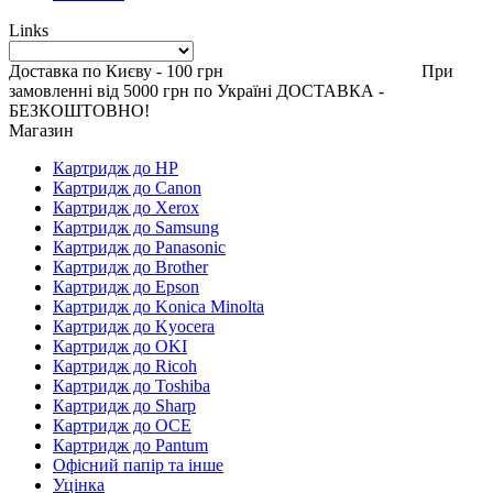
Links
Доставка по Києву - 100 грн При
замовленні від 5000 грн по Україні ДОСТАВКА -
БЕЗКОШТОВНО!
Магазин
Картридж до HP
Картридж до Canon
Картридж до Xerox
Картридж до Samsung
Картридж до Panasonic
Картридж до Brother
Картридж до Epson
Картридж до Konica Minolta
Картридж до Kyocera
Картридж до OKI
Картридж до Ricoh
Картридж до Toshiba
Картридж до Sharp
Картридж до OCE
Картридж до Pantum
Офісний папір та інше
Уцінка