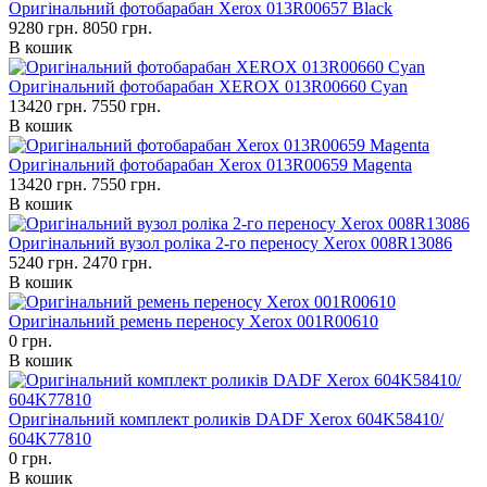
Оригінальний фотобарабан Xerox 013R00657 Black
9280 грн.
8050 грн.
В кошик
Оригінальний фотобарабан XEROX 013R00660 Cyan
13420 грн.
7550 грн.
В кошик
Оригінальний фотобарабан Xerox 013R00659 Magenta
13420 грн.
7550 грн.
В кошик
Оригінальний вузол роліка 2-го переносу Xerox 008R13086
5240 грн.
2470 грн.
В кошик
Оригінальний ремень переносу Xerox 001R00610
0 грн.
В кошик
Оригінальний комплект роликів DADF Xerox 604K58410/
604K77810
0 грн.
В кошик