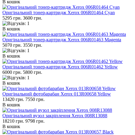
В кошик
Оригінальний тонер-картридж Xerox 006R01464 Cyan
5295 грн.
3600 грн.
В кошик
Оригінальний тонер-картридж Xerox 006R01463 Magenta
5070 грн.
3550 грн.
В кошик
Оригінальний тонер-картридж Xerox 006R01462 Yellow
6000 грн.
5800 грн.
В кошик
Оригінальний фотобарабан Xerox 013R00658 Yellow
13420 грн.
7550 грн.
В кошик
Оригінальний вузол закріплення Xerox 008R13088
18210 грн.
9798 грн.
В кошик