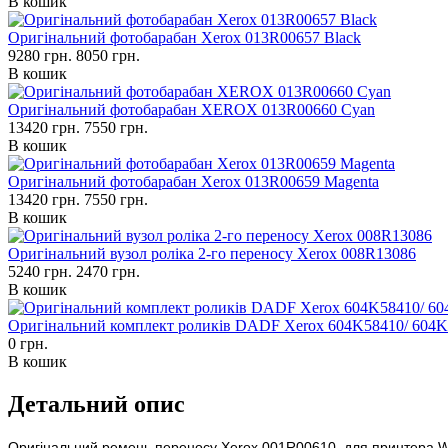
В кошик
Оригінальний фотобарабан Xerox 013R00657 Black
9280 грн.
8050 грн.
В кошик
Оригінальний фотобарабан XEROX 013R00660 Cyan
13420 грн.
7550 грн.
В кошик
Оригінальний фотобарабан Xerox 013R00659 Magenta
13420 грн.
7550 грн.
В кошик
Оригінальний вузол роліка 2-го переносу Xerox 008R13086
5240 грн.
2470 грн.
В кошик
Оригінальний комплект роликів DADF Xerox 604K58410/ 604
0 грн.
В кошик
Детальний опис
Оригінальний ремень переносу Xerox 001R00610, для принтера W