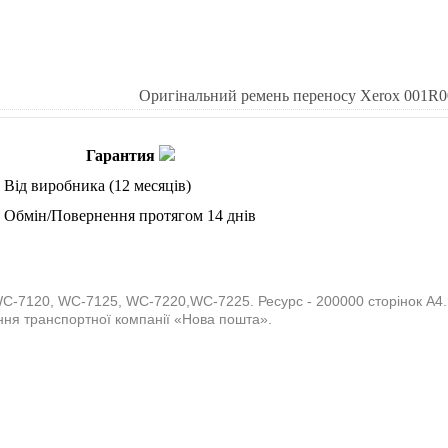
Оригінальний ремень переносу Xerox 001R
Гарантия
Від виробника (12 месяців)
Обмін/Повернення протягом 14 днів
C-7120, WC-7125, WC-7220,WC-7225. Ресурс - 200000 сторінок А4.
лення транспортної компанії «Нова пошта».