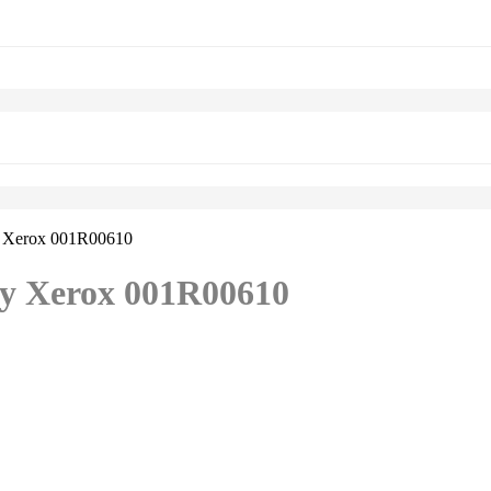
 Xerox 001R00610
у Xerox 001R00610