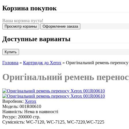
Корзина покупок
Ваша корзина пуста!
Просмотр корзины
Оформление заказа
Доступные варианты
Головна
»
Картридж до Xerox
» Оригінальний ремень переносу
Оригінальний ремень перенос
Виробник:
Xerox
Модель:
001R00610
Наявність:
Нема в наявності
Ресурс:
200000 стр.
Сумісність:
WC-7120, WC-7125, WC-7220,WC-7225