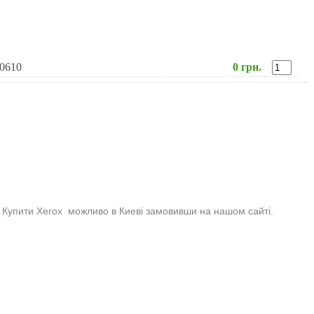
00610
0 грн.
 Купити Xerox можливо в Киеві замовивши на нашом сайті.