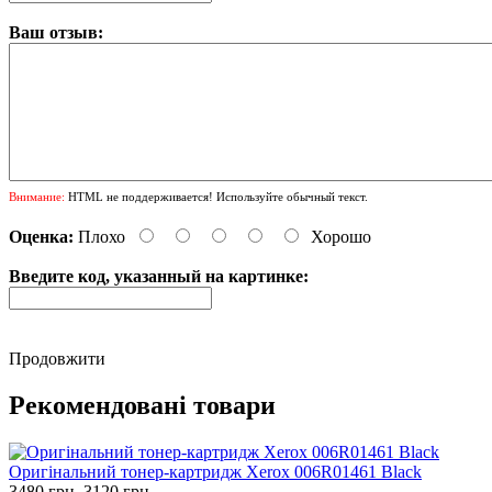
Ваш отзыв:
Внимание:
HTML не поддерживается! Используйте обычный текст.
Оценка:
Плохо
Хорошо
Введите код, указанный на картинке:
Продовжити
Рекомендовані товари
Оригінальний тонер-картридж Xerox 006R01461 Black
3480 грн.
3120 грн.