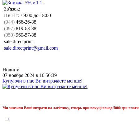
Зв'язок:
Пн-Пт: з 9:00 до 18:00
(044)
466-26-88
(097)
819-63-88
(050)
960-57-88
sale.directprint
sale.directprint@gmail.com
Новини
07 ноября 2024 в 16:56:39
Купуючи в нас Ви витрачаєте менше!
Ми знизили Ваші витрати на логістику, теперь при покуці понад 5000 грн плати
→