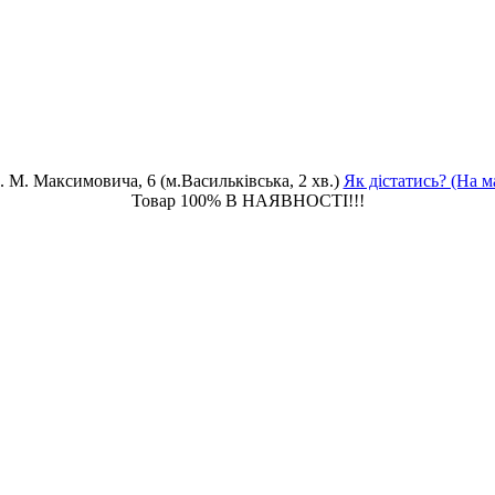
. М. Максимовича, 6 (м.Васильківська, 2 хв.)
Як дістатись? (На м
Товар 100% В НАЯВНОСТІ!!!