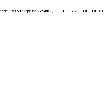
ід 5000 грн по Україні ДОСТАВКА - БЕЗКОШТОВНО!