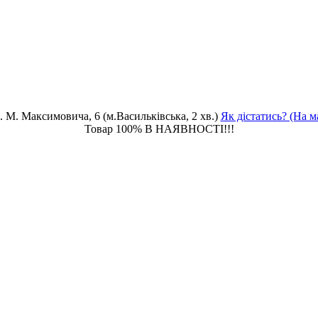
. М. Максимовича, 6 (м.Васильківська, 2 хв.)
Як дістатись? (На м
Товар 100% В НАЯВНОСТІ!!!