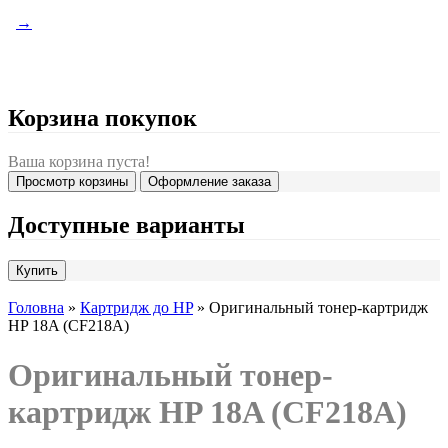
→
Корзина покупок
Ваша корзина пуста!
Просмотр корзины
Оформление заказа
Доступные варианты
Головна
»
Картридж до HP
» Оригинальный тонер-картридж
HP 18A (CF218A)
Оригинальный тонер-
картридж HP 18A (CF218A)