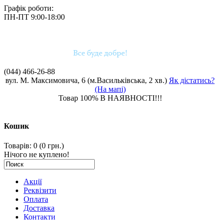
Графік роботи:
ПН-ПТ 9:00-18:00
(044)
466-26-88
вул. М. Максимовича, 6 (м.Васильківська, 2 хв.)
Як дістатись?
(На мапі)
Товар 100% В НАЯВНОСТІ!!!
Кошик
Товарів: 0 (0 грн.)
Нічого не куплено!
Акції
Реквізити
Оплата
Доставка
Контакти