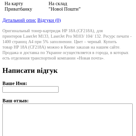
На карту
На склад
Приватбанку
"Нової Пошти"
Детальний опис
Відгуки (0)
Оригинальный тонер-картридж HP 18A (CF218A), для
принтеров LaserJet M133, LaserJet Pro M103/ 104/ 132. Ресурс печати -
1400 страниц А4 при 5% заполнении. Цвет – черный. Купить
товар HP 18A (CF218A) можно в Киеве заказав на нашем сайте.
Продажа и доставка по Украине осуществляется в города, в которых
есть отделения транспортной компании «Новая почта».
Написати відгук
Ваше Имя:
Ваш отзыв: