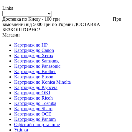
Links
Доставка по Києву - 100 грн При
замовленні від 5000 грн по Україні ДОСТАВКА -
БЕЗКОШТОВНО!
Магазин
Картридж до HP
Картридж до Canon
Картридж до Xerox
Картридж до Samsung
Картридж до Panasonic
Картридж до Brother
Картридж до Epson
Картридж до Konica Minolta
Картридж до Kyocera
Картридж до OKI
Картридж до Ricoh
Картридж до Toshiba
Картридж до Sharp
Картридж до OCE
Картридж до Pantum
Офісний папір та інше
Уцінка