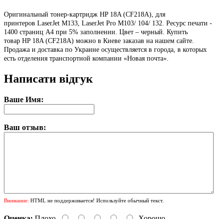
Оригинальный тонер-картридж HP 18A (CF218A), для
принтеров LaserJet M133, LaserJet Pro M103/ 104/ 132. Ресурс печати -
1400 страниц А4 при 5% заполнении. Цвет – черный. Купить
товар HP 18A (CF218A) можно в Киеве заказав на нашем сайте.
Продажа и доставка по Украине осуществляется в города, в которых
есть отделения транспортной компании «Новая почта».
Написати відгук
Ваше Имя:
Ваш отзыв:
Внимание:
HTML не поддерживается! Используйте обычный текст.
Оценка:
Плохо
Хорошо