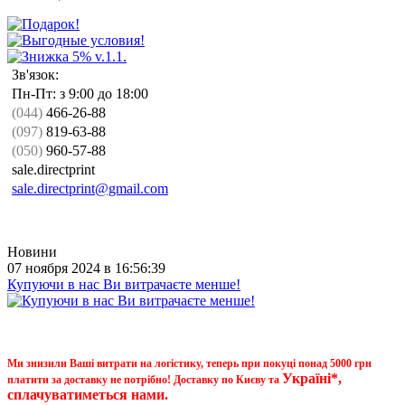
Зв'язок:
Пн-Пт: з 9:00 до 18:00
(044)
466-26-88
(097)
819-63-88
(050)
960-57-88
sale.directprint
sale.directprint@gmail.com
Новини
07 ноября 2024 в 16:56:39
Купуючи в нас Ви витрачаєте менше!
Ми знизили Ваші витрати на логістику, теперь при покуці понад 5000 грн
Україні*,
платити за доставку не потрібно! Доставку по Києву та
сплачуватиметься нами.