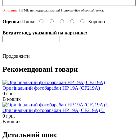
Внимание:
HTML не поддерживается! Используйте обычный текст.
Оценка:
Плохо
Хорошо
Введите код, указанный на картинке:
Продовжити
Рекомендовані товари
Оригінальний фотобарабан HP 19A (CF219A)
0 грн.
В кошик
Оригінальний фотобарабан HP 19A (CF219A) U
0 грн.
В кошик
Детальний опис