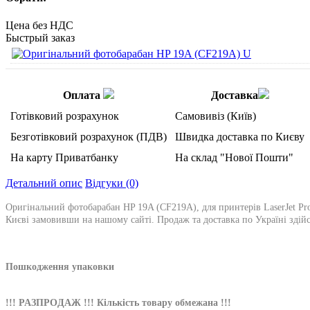
Цена без НДС
Быстрый заказ
Оплата
Доставка
Готівковий розрахунок
Самовивіз (Київ)
Безготівковий розрахунок (ПДВ)
Швидка доставка по Києву
На карту Приватбанку
На склад "Нової Пошти"
Детальний опис
Відгуки (0)
Оригінальний фотобарабан HP 19A (CF219A), для принтерів LaserJet Pr
Києві замовивши на нашому сайті. Продаж та доставка по Україні здійс
Пошкодження упаковки
!!! PAЗПPOДAЖ !!! Кількість товару обмежана !!!