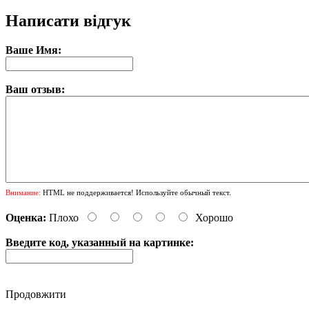
Написати відгук
Ваше Имя:
Ваш отзыв:
Внимание:
HTML не поддерживается! Используйте обычный текст.
Оценка:
Плохо
Хорошо
Введите код, указанный на картинке:
Продовжити