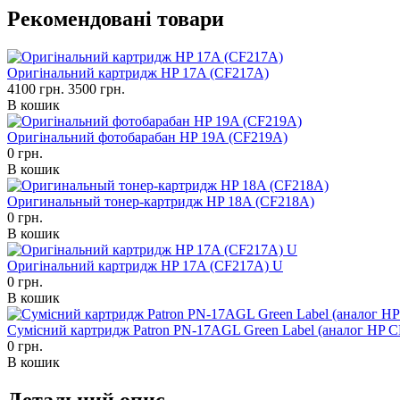
Рекомендовані товари
Оригінальний картридж HP 17A (CF217A)
4100 грн.
3500 грн.
В кошик
Оригінальний фотобарабан HP 19A (CF219A)
0 грн.
В кошик
Оригинальный тонер-картридж HP 18A (CF218A)
0 грн.
В кошик
Оригінальний картридж HP 17A (CF217A) U
0 грн.
В кошик
Сумісний картридж Patron PN-17AGL Green Label (аналог HP 
0 грн.
В кошик