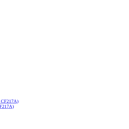
CF217A)