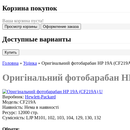
Корзина покупок
Ваша корзина пуста!
Просмотр корзины
Оформление заказа
Доступные варианты
Головна
»
Уцінка
» Оригінальний фотобарабан HP 19A (CF219
Оригінальний фотобарабан H
Виробник:
Hewlett-Packard
Модель:
CF219A
Наявність:
Нема в наявності
Ресурс:
12000 стр.
Сумісність:
LJP M101, 102, 103, 104, 129, 130, 132
Обрати: