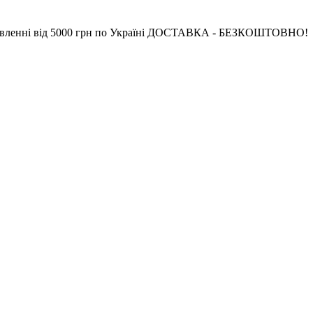
ід 5000 грн по Україні ДОСТАВКА - БЕЗКОШТОВНО!