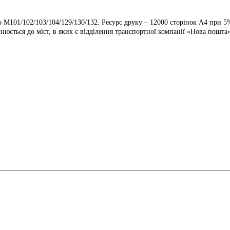
o M101/102/103/104/129/130/132. Ресурс друку – 12000 сторінок А4 при 
нюється до міст, в яких є відділення транспортної компанії «Нова пошта»