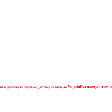
Україні*, сплачуватиме
ти за доставку не потрібно! Доставку по Києву та