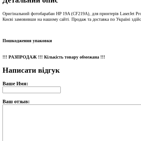
Детальний опис
Оригінальний фотобарабан HP 19A (CF219A), для принтерів LaserJet Pr
Києві замовивши на нашому сайті. Продаж та доставка по Україні здійс
Пошкодження упаковки
!!! PAЗПPOДAЖ !!! Кількість товару обмежана !!!
Написати відгук
Ваше Имя:
Ваш отзыв: