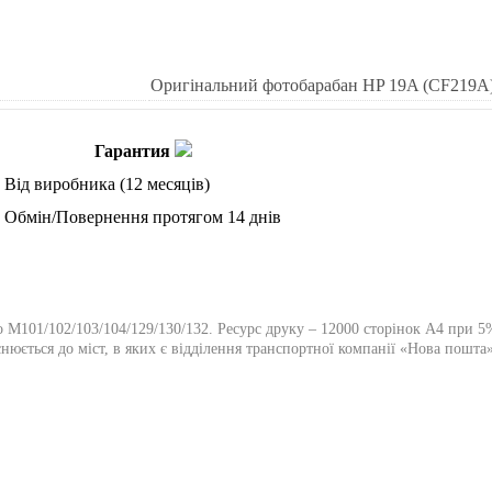
Оригінальний фотобарабан HP 19A (CF219A
Гарантия
Від виробника (12 месяців)
Обмін/Повернення протягом 14 днів
o M101/102/103/104/129/130/132. Ресурс друку – 12000 сторінок А4 при 
нюється до міст, в яких є відділення транспортної компанії «Нова пошта»