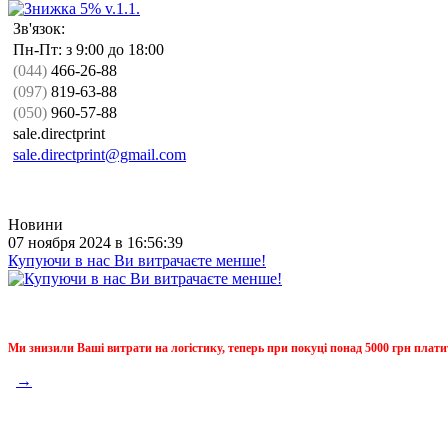
Зв'язок:
Пн-Пт: з 9:00 до 18:00
(044)
466-26-88
(097)
819-63-88
(050)
960-57-88
sale.directprint
sale.directprint@gmail.com
Новини
07 ноября 2024 в 16:56:39
Купуючи в нас Ви витрачаєте менше!
Ми знизили Ваші витрати на логістику, теперь при покуці понад 5000 грн плати
→