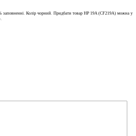
5% заповненні. Колір чорний. Придбати товар HP 19A (CF219A) можна у
.