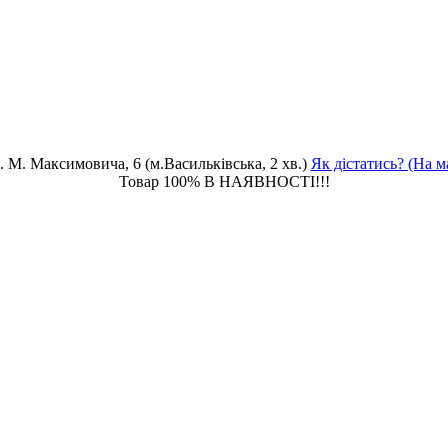
. М. Максимовича, 6 (м.Васильківська, 2 хв.)
Як дістатись? (На м
Товар 100% В НАЯВНОСТІ!!!