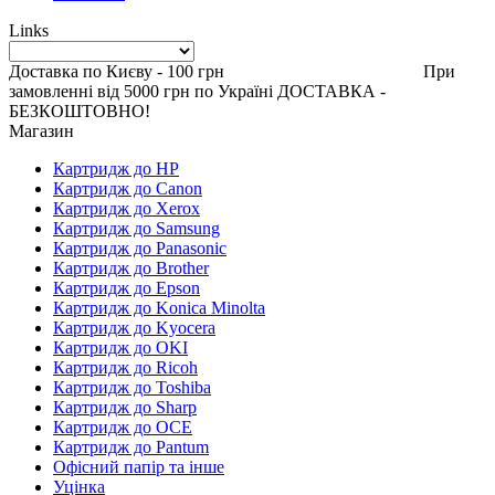
Links
Доставка по Києву - 100 грн При
замовленні від 5000 грн по Україні ДОСТАВКА -
БЕЗКОШТОВНО!
Магазин
Картридж до HP
Картридж до Canon
Картридж до Xerox
Картридж до Samsung
Картридж до Panasonic
Картридж до Brother
Картридж до Epson
Картридж до Konica Minolta
Картридж до Kyocera
Картридж до OKI
Картридж до Ricoh
Картридж до Toshiba
Картридж до Sharp
Картридж до OCE
Картридж до Pantum
Офісний папір та інше
Уцінка