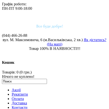
Графік роботи:
ПН-ПТ 9:00-18:00
(044)
466-26-88
вул. М. Максимовича, 6 (м.Васильківська, 2 хв.)
Як дістатись?
(На мапі)
Товар 100% В НАЯВНОСТІ!!!
Кошик
Товарів: 0 (0 грн.)
Нічого не куплено!
Акції
Реквізити
Оплата
Доставка
Контакти