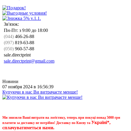
Зв'язок:
Пн-Пт: з 9:00 до 18:00
(044)
466-26-88
(097)
819-63-88
(050)
960-57-88
sale.directprint
sale.directprint@gmail.com
Новини
07 ноября 2024 в 16:56:39
Купуючи в нас Ви витрачаєте менше!
Ми знизили Ваші витрати на логістику, теперь при покуці понад 5000 грн
Україні*,
платити за доставку не потрібно! Доставку по Києву та
сплачуватиметься нами.