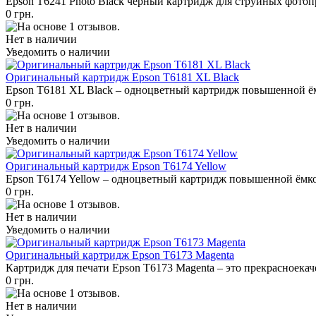
Epson T6241 Photo Black черный картридж для струйных фотоп
0 грн.
Нет в наличии
Уведомить о наличии
Оригинальный картридж Epson T6181 XL Black
Epson T6181 XL Black – одноцветный картридж повышенной ём
0 грн.
Нет в наличии
Уведомить о наличии
Оригинальный картридж Epson T6174 Yellow
Epson T6174 Yellow – одноцветный картридж повышенной ёмкос
0 грн.
Нет в наличии
Уведомить о наличии
Оригинальный картридж Epson T6173 Magenta
Картридж для печати Epson T6173 Magenta – это прекрасноекаче
0 грн.
Нет в наличии