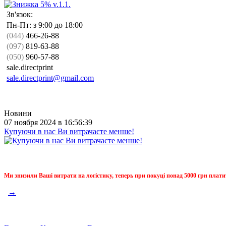
Зв'язок:
Пн-Пт: з 9:00 до 18:00
(044)
466-26-88
(097)
819-63-88
(050)
960-57-88
sale.directprint
sale.directprint@gmail.com
Новини
07 ноября 2024 в 16:56:39
Купуючи в нас Ви витрачаєте менше!
Ми знизили Ваші витрати на логістику, теперь при покуці понад 5000 грн плати
→