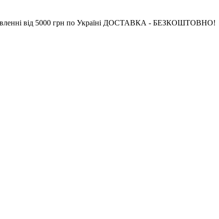
ід 5000 грн по Україні ДОСТАВКА - БЕЗКОШТОВНО!