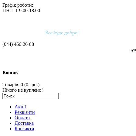
Графік роботи:
ПН-ПТ 9:00-18:00
(044)
466-26-88
вул
Кошик
Товарів: 0 (0 грн.)
Нічого не куплено!
Акції
Реквізити
Оплата
Доставка
Контакти