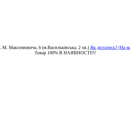
. М. Максимовича, 6 (м.Васильківська, 2 хв.)
Як дістатись? (На м
Товар 100% В НАЯВНОСТІ!!!