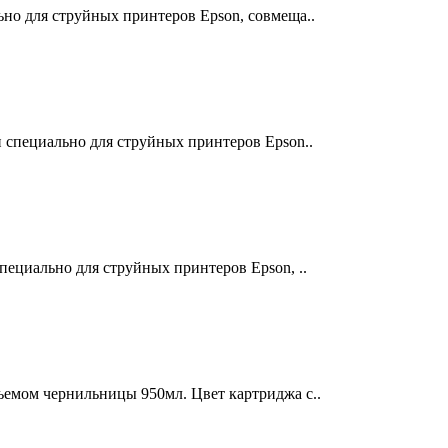
но для струйных принтеров Epson, совмеща..
 специально для струйных принтеров Epson..
пециально для струйных принтеров Epson, ..
ъемом чернильницы 950мл. Цвет картриджа с..