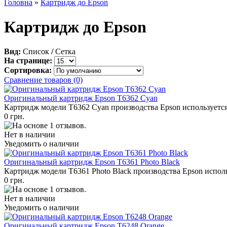
Головна
»
Картридж до Epson
Картридж до Epson
Вид:
Список
/
Сетка
На странице:
Сортировка:
Сравнение товаров (0)
Оригинальный картридж Epson T6362 Cyan
Картридж модели T6362 Cyan производства Epson используется
0 грн.
Нет в наличии
Уведомить о наличии
Оригинальный картридж Epson T6361 Photo Black
Картридж модели T6361 Photo Black производства Epson исполь
0 грн.
Нет в наличии
Уведомить о наличии
Оригинальный картридж Epson T6248 Orange