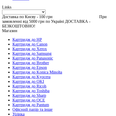
Links
Доставка по Києву - 100 грн При
замовленні від 5000 грн по Україні ДОСТАВКА -
БЕЗКОШТОВНО!
Магазин
Картридж до HP
Картридж до Canon
Картридж до Xerox
Картридж до Samsung
Картридж до Panasonic
Картридж до Brother
Картридж до Epson
Картридж до Konica Minolta
Картридж до Kyocera
Картридж до OKI
Картридж до Ricoh
Картридж до Toshiba
Картридж до Sharp
Картридж до OCE
Картридж до Pantum
Офісний папір та інше
Уцінка