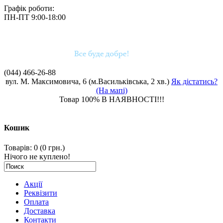
Графік роботи:
ПН-ПТ 9:00-18:00
(044)
466-26-88
вул. М. Максимовича, 6 (м.Васильківська, 2 хв.)
Як дістатись?
(На мапі)
Товар 100% В НАЯВНОСТІ!!!
Кошик
Товарів: 0 (0 грн.)
Нічого не куплено!
Акції
Реквізити
Оплата
Доставка
Контакти