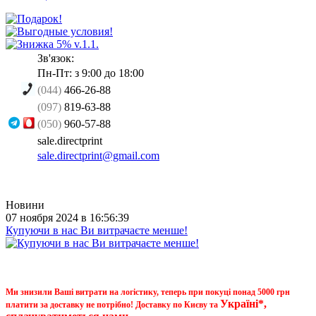
Зв'язок:
Пн-Пт: з 9:00 до 18:00
(044)
466-26-88
(097)
819-63-88
(050)
960-57-88
sale.directprint
sale.directprint@gmail.com
Новини
07 ноября 2024 в 16:56:39
Купуючи в нас Ви витрачаєте менше!
Ми знизили Ваші витрати на логістику, теперь при покуці понад 5000 грн
Україні*,
платити за доставку не потрібно! Доставку по Києву та