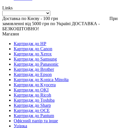
Links
Доставка по Києву - 100 грн При
замовленні від 5000 грн по Україні ДОСТАВКА -
БЕЗКОШТОВНО!
Магазин
Картридж до HP
Картридж до Canon
Картридж до Xerox
Картридж до Samsung
Картридж до Panasonic
Картридж до Brother
Картридж до Epson
Картридж до Konica Minolta
Картридж до Kyocera
Картридж до OKI
Картридж до Ricoh
Картридж до Toshiba
Картридж до Sharp
Картридж до OCE
Картридж до Pantum
Офісний папір та інше
Уцінка