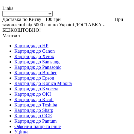
Links
Доставка по Києву - 100 грн При
замовленні від 5000 грн по Україні ДОСТАВКА -
БЕЗКОШТОВНО!
Магазин
Картридж до HP
Картридж до Canon
Картридж до Xerox
Картридж до Samsung
Картридж до Panasonic
Картридж до Brother
Картридж до Epson
Картридж до Konica Minolta
Картридж до Kyocera
Картридж до OKI
Картридж до Ricoh
Картридж до Toshiba
Картридж до Sharp
Картридж до OCE
Картридж до Pantum
Офісний папір та інше
Уцінка