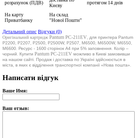
розрахунок (ПДВ)
протягом 14 днів
Києву
На карту
На склад
Приватбанку
"Нової Пошти"
Детальний опис
Відгуки (0)
Pantum PC-211EV
, для принтера
Pantum
Оригінальний картридж
P2200, P2207, P2500, P2500W, P2507, M6500, M6500W, M6550,
M6600
. Ресурс - 1600 сторінок А4 при 5% заповнення. Колір –
Pantum PC-211EV
чорний. Купити
можливо в Киеві замовивши
на нашом сайті. Продаж і доставка по Україні здійснюється в
міста, в яких є відділення транспортної компанії «Нова пошта».
Написати відгук
Ваше Имя:
Ваш отзыв: