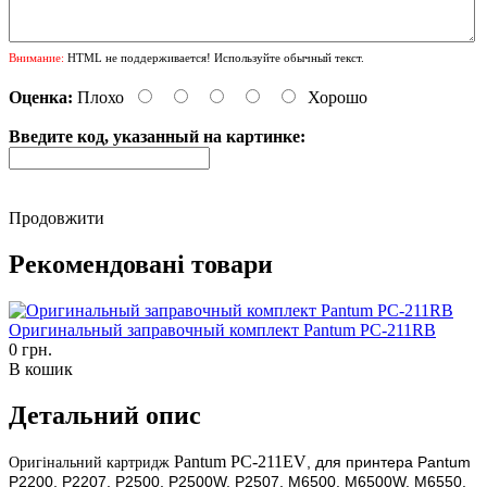
Внимание:
HTML не поддерживается! Используйте обычный текст.
Оценка:
Плохо
Хорошо
Введите код, указанный на картинке:
Продовжити
Рекомендовані товари
Оригинальный заправочный комплект Pantum PC-211RB
0 грн.
В кошик
Детальний опис
Pantum PC-211EV
, для принтера
Pantum
Оригінальний картридж
P2200, P2207, P2500, P2500W, P2507, M6500, M6500W, M6550,