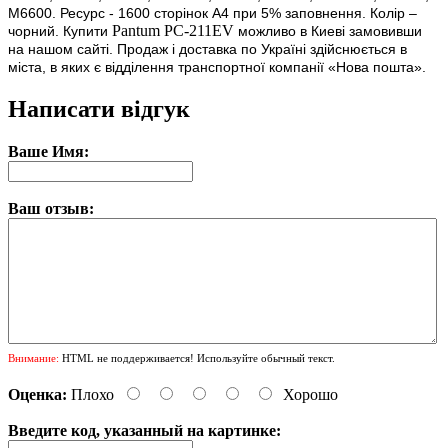
M6600
. Ресурс - 1600 сторінок А4 при 5% заповнення. Колір –
Pantum PC-211EV
чорний. Купити
можливо в Киеві замовивши
на нашом сайті. Продаж і доставка по Україні здійснюється в
міста, в яких є відділення транспортної компанії «Нова пошта».
Написати відгук
Ваше Имя:
Ваш отзыв:
Внимание:
HTML не поддерживается! Используйте обычный текст.
Оценка:
Плохо
Хорошо
Введите код, указанный на картинке: