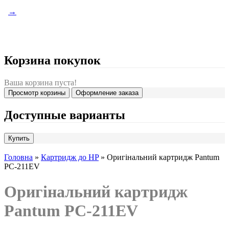
→
Корзина покупок
Ваша корзина пуста!
Просмотр корзины
Оформление заказа
Доступные варианты
Головна
»
Картридж до HP
» Оригінальний картридж Pantum
PC-211EV
Оригінальний картридж
Pantum PC-211EV