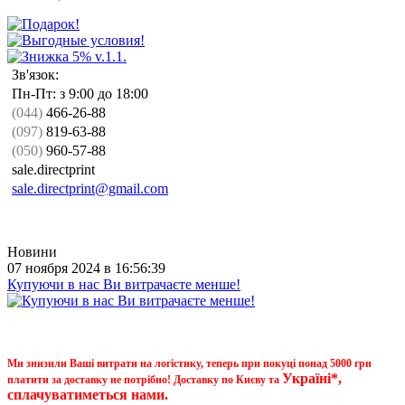
Зв'язок:
Пн-Пт: з 9:00 до 18:00
(044)
466-26-88
(097)
819-63-88
(050)
960-57-88
sale.directprint
sale.directprint@gmail.com
Новини
07 ноября 2024 в 16:56:39
Купуючи в нас Ви витрачаєте менше!
Ми знизили Ваші витрати на логістику, теперь при покуці понад 5000 грн
Україні*,
платити за доставку не потрібно! Доставку по Києву та
сплачуватиметься нами.