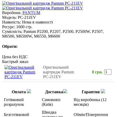
Виробник:
PANTUM
Модель:
PC-211EV
Наявність:
Нема в наявності
Ресурс:
1600 стр.
Сумісність:
Pantum P2200, P2207, P2500, P2500W, P2507,
M6500, M6500W, M6550, M6600
Обрати:
Цена без НДС
Быстрый заказ
Оригінальний
картридж Pantum
0 грн.
PC-211EV
Оплата
Доставка
Гарантия
Готівковий
Самовивіз
Від виробника (12
розрахунок
(Київ)
месяців)
Швидка
Безготівковий
Обмін/Повернення
доставка по