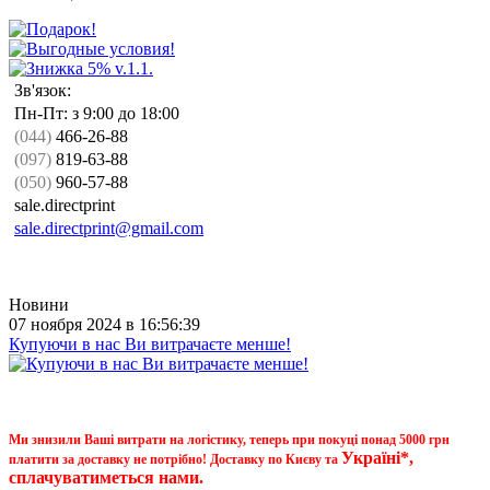
Зв'язок:
Пн-Пт: з 9:00 до 18:00
(044)
466-26-88
(097)
819-63-88
(050)
960-57-88
sale.directprint
sale.directprint@gmail.com
Новини
07 ноября 2024 в 16:56:39
Купуючи в нас Ви витрачаєте менше!
Ми знизили Ваші витрати на логістику, теперь при покуці понад 5000 грн
Україні*,
платити за доставку не потрібно! Доставку по Києву та
сплачуватиметься нами.