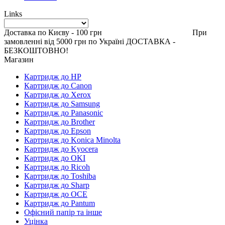
Links
Доставка по Києву - 100 грн При
замовленні від 5000 грн по Україні ДОСТАВКА -
БЕЗКОШТОВНО!
Магазин
Картридж до HP
Картридж до Canon
Картридж до Xerox
Картридж до Samsung
Картридж до Panasonic
Картридж до Brother
Картридж до Epson
Картридж до Konica Minolta
Картридж до Kyocera
Картридж до OKI
Картридж до Ricoh
Картридж до Toshiba
Картридж до Sharp
Картридж до OCE
Картридж до Pantum
Офісний папір та інше
Уцінка