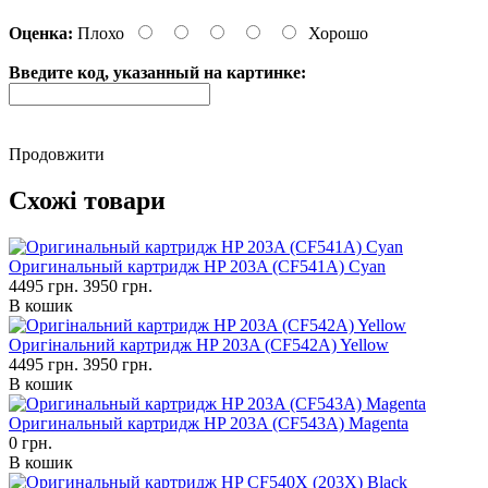
Оценка:
Плохо
Хорошо
Введите код, указанный на картинке:
Продовжити
Схожі товари
Оригинальный картридж HP 203A (CF541A) Cyan
4495 грн.
3950 грн.
В кошик
Оригінальний картридж HP 203A (CF542A) Yellow
4495 грн.
3950 грн.
В кошик
Оригинальный картридж HP 203A (CF543A) Magenta
0 грн.
В кошик