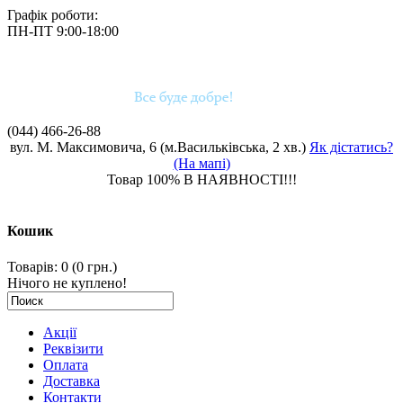
Графік роботи:
ПН-ПТ 9:00-18:00
(044)
466-26-88
вул. М. Максимовича, 6 (м.Васильківська, 2 хв.)
Як дістатись?
(На мапі)
Товар 100% В НАЯВНОСТІ!!!
Кошик
Товарів: 0 (0 грн.)
Нічого не куплено!
Акції
Реквізити
Оплата
Доставка
Контакти