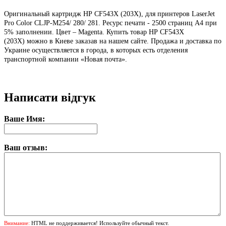
Оригинальный картридж HP CF543X (203X), для принтеров LaserJet
Pro Color CLJP-M254/ 280/ 281. Ресурс печати - 2500 страниц А4 при
5% заполнении. Цвет – Magenta. Купить товар HP CF543X
(203X) можно в Киеве заказав на нашем сайте. Продажа и доставка по
Украине осуществляется в города, в которых есть отделения
транспортной компании «Новая почта».
Написати відгук
Ваше Имя:
Ваш отзыв:
Внимание:
HTML не поддерживается! Используйте обычный текст.