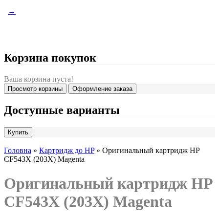
→
Корзина покупок
Ваша корзина пуста!
Просмотр корзины
Оформление заказа
Доступные варианты
Головна
»
Картридж до HP
» Оригинальный картридж HP
CF543X (203X) Magenta
Оригинальный картридж HP
CF543X (203X) Magenta