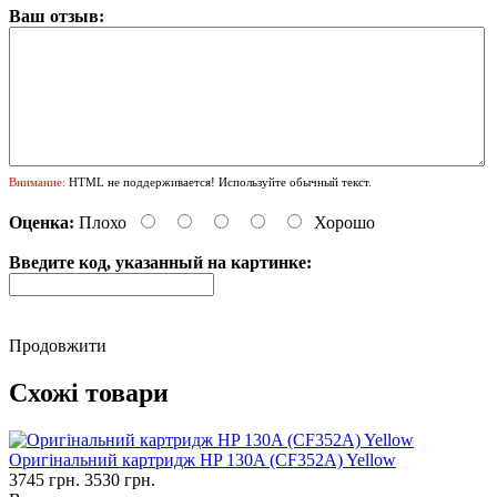
Ваш отзыв:
Внимание:
HTML не поддерживается! Используйте обычный текст.
Оценка:
Плохо
Хорошо
Введите код, указанный на картинке:
Продовжити
Схожі товари
Оригінальний картридж HP 130A (CF352A) Yellow
3745 грн.
3530 грн.