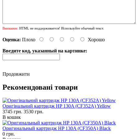
Внимание:
HTML не поддерживается! Используйте обычный текст.
Оценка:
Плохо
Хорошо
Введите код, указанный на картинке:
Продовжити
Рекомендовані товари
Оригінальний картридж HP 130A (CF352A) Yellow
3745 грн.
3530 грн.
В кошик
Оригинальный картридж HP 130A (CF350A) Black
0 грн.