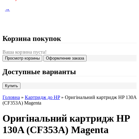
→
Корзина покупок
Ваша корзина пуста!
Просмотр корзины
Оформление заказа
Доступные варианты
Головна
»
Картридж до HP
» Оригінальний картридж HP 130A
(CF353A) Magenta
Оригінальний картридж HP
130A (CF353A) Magenta