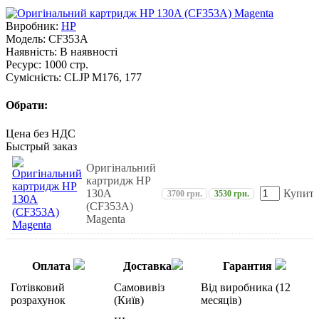
Виробник:
HP
Модель:
CF353A
Наявність:
В наявності
Ресурс:
1000 стр.
Сумісність:
CLJP M176, 177
Обрати:
Цена без НДС
Быстрый заказ
Оригінальний
картридж HP
130A
Купить
3700 грн.
3530 грн.
(CF353A)
Magenta
Оплата
Доставка
Гарантия
Готівковий
Самовивіз
Від виробника (12
розрахунок
(Київ)
месяців)