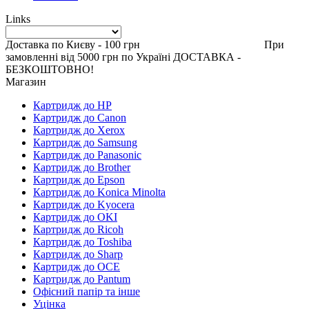
Links
Доставка по Києву - 100 грн При
замовленні від 5000 грн по Україні ДОСТАВКА -
БЕЗКОШТОВНО!
Магазин
Картридж до HP
Картридж до Canon
Картридж до Xerox
Картридж до Samsung
Картридж до Panasonic
Картридж до Brother
Картридж до Epson
Картридж до Konica Minolta
Картридж до Kyocera
Картридж до OKI
Картридж до Ricoh
Картридж до Toshiba
Картридж до Sharp
Картридж до OCE
Картридж до Pantum
Офісний папір та інше
Уцінка