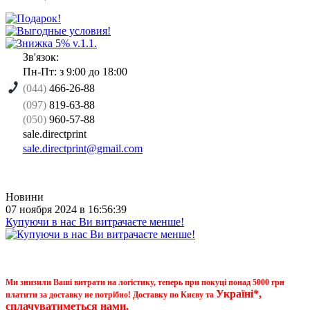
Зв'язок:
Пн-Пт: з 9:00 до 18:00
(044)
466-26-88
(097)
819-63-88
(050)
960-57-88
sale.directprint
sale.directprint@gmail.com
Новини
07 ноября 2024 в 16:56:39
Купуючи в нас Ви витрачаєте менше!
Ми знизили Ваші витрати на логістику, теперь при покуці понад 5000 грн
Україні*,
платити за доставку не потрібно! Доставку по Києву та
сплачуватиметься нами.