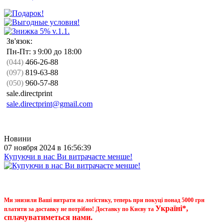
Зв'язок:
Пн-Пт: з 9:00 до 18:00
(044)
466-26-88
(097)
819-63-88
(050)
960-57-88
sale.directprint
sale.directprint@gmail.com
Новини
07 ноября 2024 в 16:56:39
Купуючи в нас Ви витрачаєте менше!
Ми знизили Ваші витрати на логістику, теперь при покуці понад 5000 грн
Україні*,
платити за доставку не потрібно! Доставку по Києву та
сплачуватиметься нами.