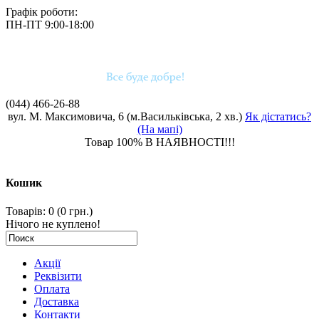
Графік роботи:
ПН-ПТ 9:00-18:00
(044)
466-26-88
вул. М. Максимовича, 6 (м.Васильківська, 2 хв.)
Як дістатись?
(На мапі)
Товар 100% В НАЯВНОСТІ!!!
Кошик
Товарів: 0 (0 грн.)
Нічого не куплено!
Акції
Реквізити
Оплата
Доставка
Контакти