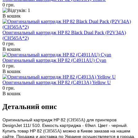
0 грн.
В кошик
Оригинальный картридж HP 82 Black Dual Pack (P2V34A)
(CH565A*2)
0 грн.
В кошик
Оригинальный картридж HP 82 (C4911AU) Cyan
0 грн.
В кошик
Оригинальный картридж HP 82 (C4913A) Yellow U
0 грн.
В кошик
Детальний опис
Оригинальный картридж HP 82 (
) для принтеров
CH565A
DesignJet 111/ 510. Емкость картриджа - 69мл. Цвет - черный.
Купить товар HP 82 (
) можно в Киеве заказав на нашем
CH565A
сайте. Продажа и доставка по Украине осуществляется в города,