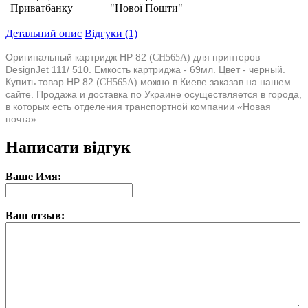
Приватбанку
"Нової Пошти"
Детальний опис
Відгуки (1)
Оригинальный картридж HP 82 (
) для принтеров
CH565A
DesignJet 111/ 510. Емкость картриджа - 69мл. Цвет - черный.
Купить товар HP 82 (
) можно в Киеве заказав на нашем
CH565A
сайте. Продажа и доставка по Украине осуществляется в города,
в которых есть отделения транспортной компании «Новая
почта».
Написати відгук
Ваше Имя:
Ваш отзыв: