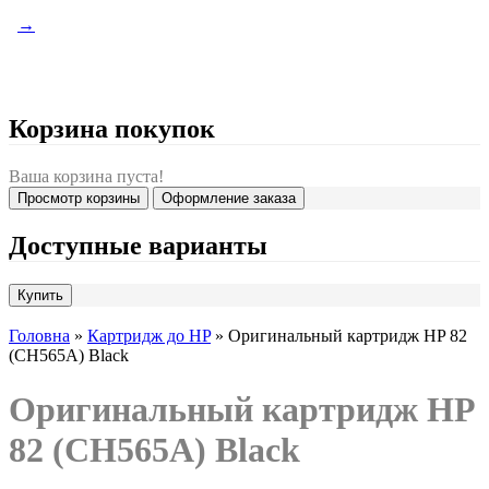
→
Корзина покупок
Ваша корзина пуста!
Просмотр корзины
Оформление заказа
Доступные варианты
Головна
»
Картридж до HP
» Оригинальный картридж HP 82
(CH565A) Black
Оригинальный картридж HP
82 (CH565A) Black