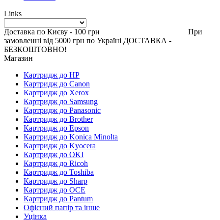
Links
Доставка по Києву - 100 грн При
замовленні від 5000 грн по Україні ДОСТАВКА -
БЕЗКОШТОВНО!
Магазин
Картридж до HP
Картридж до Canon
Картридж до Xerox
Картридж до Samsung
Картридж до Panasonic
Картридж до Brother
Картридж до Epson
Картридж до Konica Minolta
Картридж до Kyocera
Картридж до OKI
Картридж до Ricoh
Картридж до Toshiba
Картридж до Sharp
Картридж до OCE
Картридж до Pantum
Офісний папір та інше
Уцінка