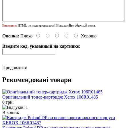
Внимание:
HTML не поддерживается! Используйте обычный текст.
Оценка:
Плохо
Хорошо
Введите код, указанный на картинке:
Продовжити
Рекомендовані товари
Оригінальний тонер-картридж Xerox 106R01485
0 грн.
В кошик
Картридж Poland DP на основе оригинального корпуса