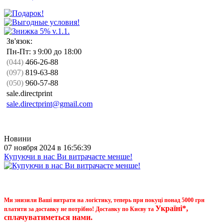
Зв'язок:
Пн-Пт: з 9:00 до 18:00
(044)
466-26-88
(097)
819-63-88
(050)
960-57-88
sale.directprint
sale.directprint@gmail.com
Новини
07 ноября 2024 в 16:56:39
Купуючи в нас Ви витрачаєте менше!
Ми знизили Ваші витрати на логістику, теперь при покуці понад 5000 грн
Україні*,
платити за доставку не потрібно! Доставку по Києву та
сплачуватиметься нами.