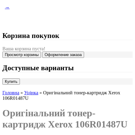
→
Корзина покупок
Ваша корзина пуста!
Просмотр корзины
Оформление заказа
Доступные варианты
Головна
»
Уцінка
» Оригінальний тонер-картридж Xerox
106R01487U
Оригінальний тонер-
картридж Xerox 106R01487U