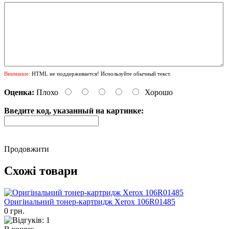
Внимание:
HTML не поддерживается! Используйте обычный текст.
Оценка:
Плохо
Хорошо
Введите код, указанный на картинке:
Продовжити
Схожі товари
Оригінальний тонер-картридж Xerox 106R01485
0 грн.