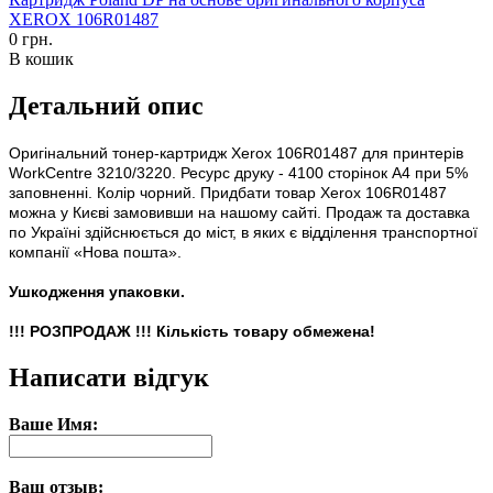
XEROX 106R01487
0 грн.
В кошик
Детальний опис
Оригінальний тонер-картридж Xerox 106R01487 для принтерів
WorkCentre 3210/3220. Ресурс друку - 4100 сторінок А4 при 5%
заповненні. Колір чорний. Придбати товар Xerox 106R01487
можна у Києві замовивши на нашому сайті. Продаж та доставка
по Україні здійснюється до міст, в яких є відділення транспортної
компанії «Нова пошта».
Ушкодження упаковки.
!!! РОЗПРОДАЖ !!! Кількість товару обмежена!
Написати відгук
Ваше Имя:
Ваш отзыв: