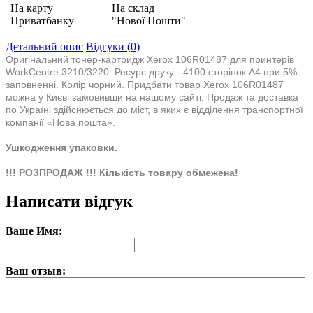
На карту
На склад
Приватбанку
"Нової Пошти"
Детальний опис
Відгуки (0)
Оригінальний тонер-картридж Xerox 106R01487 для принтерів
WorkCentre 3210/3220. Ресурс друку - 4100 сторінок А4 при 5%
заповненні. Колір чорний. Придбати товар Xerox 106R01487
можна у Києві замовивши на нашому сайті. Продаж та доставка
по Україні здійснюється до міст, в яких є відділення транспортної
компанії «Нова пошта».
Ушкодження упаковки.
!!! РОЗПРОДАЖ !!! Кількість товару обмежена!
Написати відгук
Ваше Имя:
Ваш отзыв: