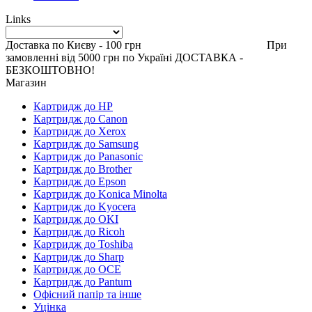
Links
Доставка по Києву - 100 грн При
замовленні від 5000 грн по Україні ДОСТАВКА -
БЕЗКОШТОВНО!
Магазин
Картридж до HP
Картридж до Canon
Картридж до Xerox
Картридж до Samsung
Картридж до Panasonic
Картридж до Brother
Картридж до Epson
Картридж до Konica Minolta
Картридж до Kyocera
Картридж до OKI
Картридж до Ricoh
Картридж до Toshiba
Картридж до Sharp
Картридж до OCE
Картридж до Pantum
Офісний папір та інше
Уцінка