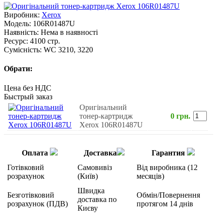
Виробник:
Xerox
Модель:
106R01487U
Наявність:
Нема в наявності
Ресурс:
4100 стр.
Сумісність:
WC 3210, 3220
Обрати:
Цена без НДС
Быстрый заказ
Оригінальний
тонер-картридж
0 грн.
Xerox 106R01487U
Оплата
Доставка
Гарантия
Готівковий
Самовивіз
Від виробника (12
розрахунок
(Київ)
месяців)
Швидка
Безготівковий
Обмін/Повернення
доставка по
розрахунок (ПДВ)
протягом 14 днів
Києву