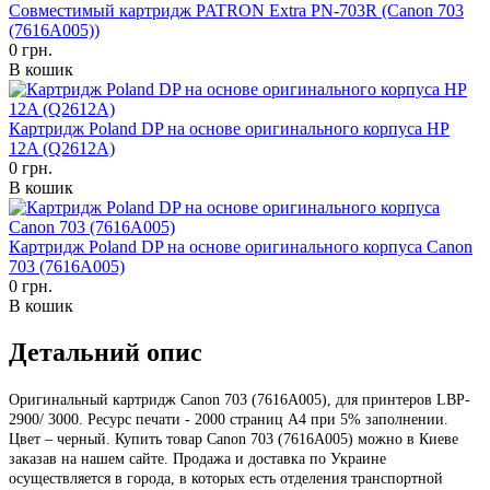
Совместимый картридж PATRON Extra PN-703R (Canon 703
(7616A005))
0 грн.
В кошик
Картридж Poland DP на основе оригинального корпуса HP
12A (Q2612A)
0 грн.
В кошик
Картридж Poland DP на основе оригинального корпуса Canon
703 (7616A005)
0 грн.
В кошик
Детальний опис
Оригинальный картридж Canon 703 (7616A005), для принтеров LBP-
2900/ 3000. Ресурс печати - 2000 страниц А4 при 5% заполнении.
Цвет – черный. Купить товар Canon 703 (7616A005) можно в Киеве
заказав на нашем сайте. Продажа и доставка по Украине
осуществляется в города, в которых есть отделения транспортной