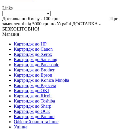
Links
Доставка по Києву - 100 грн При
замовленні від 5000 грн по Україні ДОСТАВКА -
БЕЗКОШТОВНО!
Магазин
Картридж до HP
Картридж до Canon
Картридж до Xerox
Картридж до Samsung
Картридж до Panasonic
Картридж до Brother
Картридж до Epson
Картридж до Konica Minolta
Картридж до Kyocera
Картридж до OKI
Картридж до Ricoh
Картридж до Toshiba
Картридж до Sharp
Картридж до OCE
Картридж до Pantum
Офісний папір та інше
Уцінка