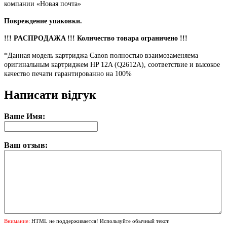
компании «Новая почта»
Повреждение упаковки.
!!! PACПPOДAЖA !!! Количество товара ограничено !!!
*Данная модель картриджа Canon полностью взаимозаменяема
оригинальным картриджем HP 12A (Q2612A), соответствие и высокое
качество печати гарантированно на 100%
Написати відгук
Ваше Имя:
Ваш отзыв:
Внимание:
HTML не поддерживается! Используйте обычный текст.