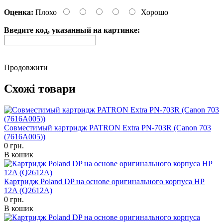
Оценка:
Плохо
Хорошо
Введите код, указанный на картинке:
Продовжити
Схожі товари
Совместимый картридж PATRON Extra PN-703R (Canon 703
(7616A005))
0 грн.
В кошик
Картридж Poland DP на основе оригинального корпуса HP
12A (Q2612A)
0 грн.
В кошик