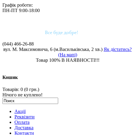
Графік роботи:
ПН-ПТ 9:00-18:00
(044)
466-26-88
вул. М. Максимовича, 6 (м.Васильківська, 2 хв.)
Як дістатись?
(На мапі)
Товар 100% В НАЯВНОСТІ!!!
Кошик
Товарів: 0 (0 грн.)
Нічого не куплено!
Акції
Реквізити
Оплата
Доставка
Контакти