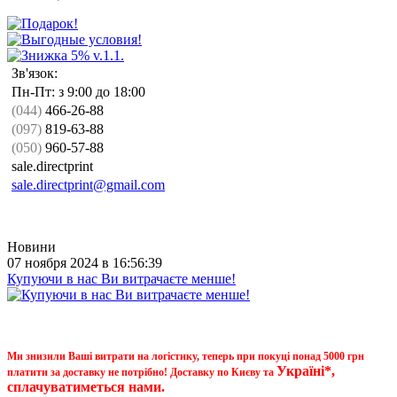
Зв'язок:
Пн-Пт: з 9:00 до 18:00
(044)
466-26-88
(097)
819-63-88
(050)
960-57-88
sale.directprint
sale.directprint@gmail.com
Новини
07 ноября 2024 в 16:56:39
Купуючи в нас Ви витрачаєте менше!
Ми знизили Ваші витрати на логістику, теперь при покуці понад 5000 грн
Україні*,
платити за доставку не потрібно! Доставку по Києву та
сплачуватиметься нами.