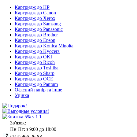
Картридж до HP
Картридж до Canon
Картридж до Xerox
Картридж до Samsung
Картридж до Panasonic
Картридж до Brother
Картридж до Epson
Картридж до Konica Minolta
Картридж до Kyocera
Картридж до OKI
Картридж до Ricoh
Картридж до Toshiba
Картридж до Sharp
Картридж до OCE
Картридж до Pantum
Офісний папір та інше
Уцінка
Зв'язок:
Пн-Пт: з 9:00 до 18:00
(044)
466-26-88