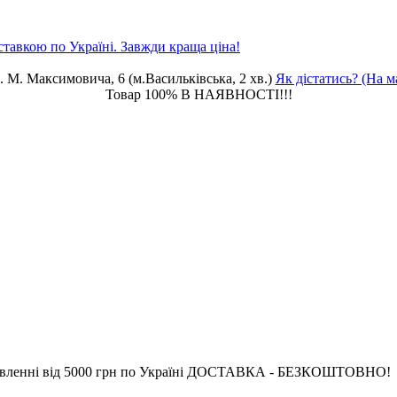
. М. Максимовича, 6 (м.Васильківська, 2 хв.)
Як дістатись? (На м
Товар 100% В НАЯВНОСТІ!!!
ід 5000 грн по Україні ДОСТАВКА - БЕЗКОШТОВНО!