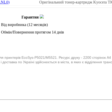
Оригінальний тонер-картридж Kyocera 
Гарантия
Від виробника (12 месяців)
Обмін/Повернення протягом 14 днів
 принтерів EcoSys-P5021/M5521. Ресурс друку - 2200 сторінок А4 
оставка по Україні здійснюється в міста, в яких є відділення тран