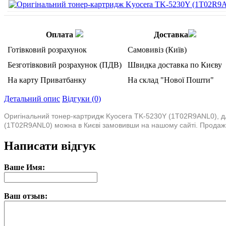
Оплата
Доставка
Готівковий розрахунок
Самовивіз (Київ)
Безготівковий розрахунок (ПДВ)
Швидка доставка по Києву
На карту Приватбанку
На склад "Нової Пошти"
Детальний опис
Відгуки (0)
Оригінальний тонер-картридж Kyocera TK-5230Y (1T02R9ANL0), для
(1T02R9ANL0) можна в Києві замовивши на нашому сайті. Продаж і д
Написати відгук
Ваше Имя:
Ваш отзыв: