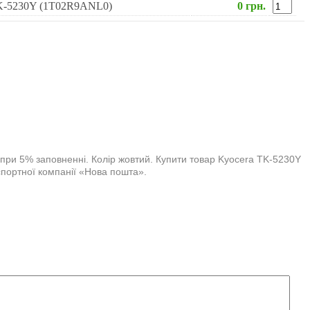
TK-5230Y (1T02R9ANL0)
0 грн.
при 5% заповненні. Колір жовтий. Купити товар Kyocera TK-5230Y
спортної компанії «Нова пошта».