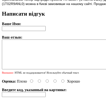
(1T02R9ANL0) можна в Києві замовивши на нашому сайті. Продаж і д
Написати відгук
Ваше Имя:
Ваш отзыв:
Внимание:
HTML не поддерживается! Используйте обычный текст.
Оценка:
Плохо
Хорошо
Введите код, указанный на картинке: