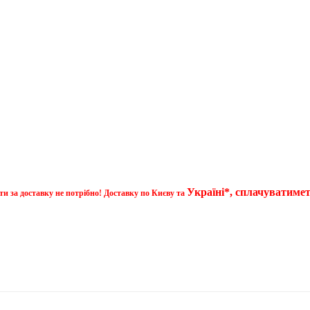
Україні*, сплачуватиме
ти за доставку не потрібно! Доставку по Києву та