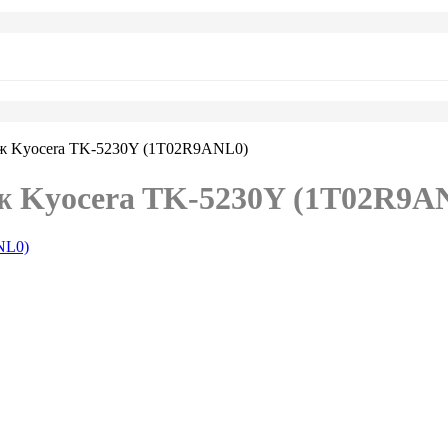
дж Kyocera TK-5230Y (1T02R9ANL0)
ж Kyocera TK-5230Y (1T02R9A